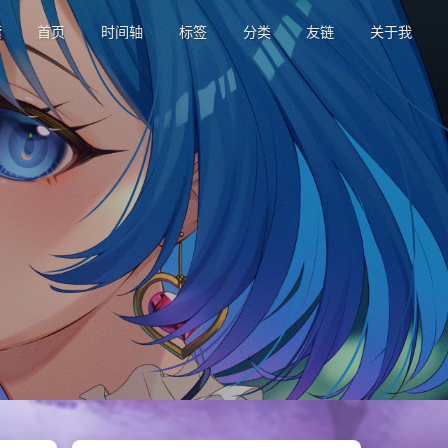
索
首页
时间轴
标签
分类
友链
关于我