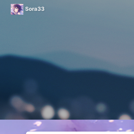
Sora33