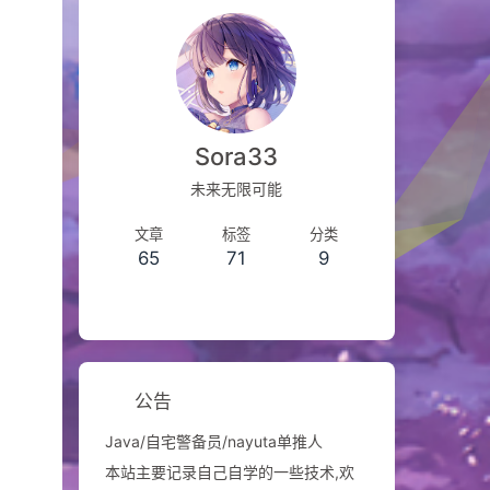
Sora33
未来无限可能
文章
标签
分类
65
71
9
公告
Java/自宅警备员/nayuta单推人
本站主要记录自己自学的一些技术,欢