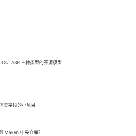
、TTS、ASR 三种类型的开源模型
滤实体类字段的小项目
到 Maven 中央仓库？