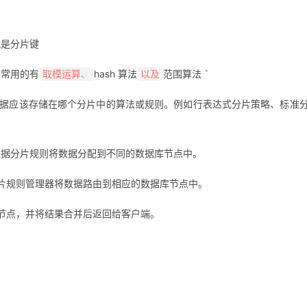
就是分片键
。常用的有
hash 算法
范围算法 `
取模运算、
以及
据应该存储在哪个分片中的算法或规则。例如行表达式分片策略、标准
根据分片规则将数据分配到不同的数据库节点中。
分片规则管理器将数据路由到相应的数据库节点中。
库节点，并将结果合并后返回给客户端。