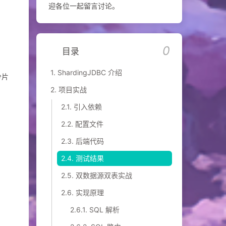
迎各位一起留言讨论。
0
目录
1.
ShardingJDBC 介绍
分片
2.
项目实战
2.1.
引入依赖
2.2.
配置文件
2.3.
后端代码
2.4.
测试结果
2.5.
双数据源双表实战
2.6.
实现原理
2.6.1.
SQL 解析