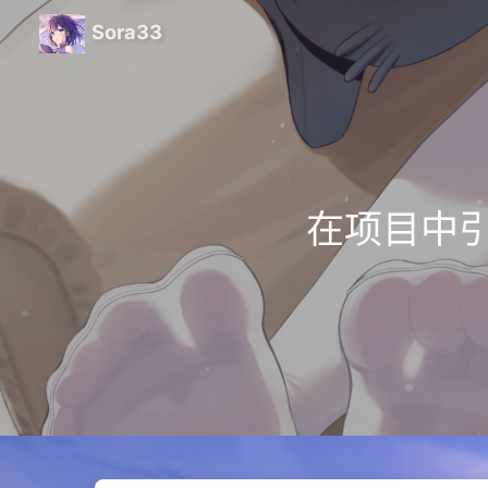
Sora33
在项目中引入 