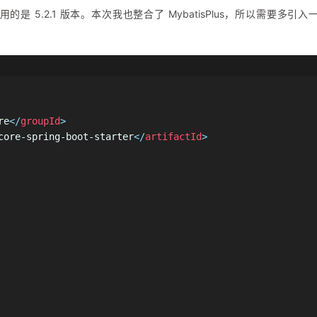
的是 5.2.1 版本。本次我也整合了 MybatisPlus，所以需要多引入
re
</
groupId
>
core-spring-boot-starter
</
artifactId
>