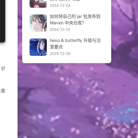
2024-12-24
如何将自己的 jar 包发布到
Maven 中央仓库？
2024-12-19
hexo & butterfly 升级与注
意要点
2024-12-09
认识
还是