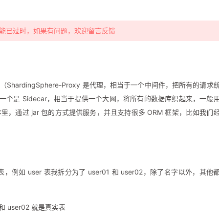
容可能已过时，如果有问题，欢迎留言反馈
实现方式（ShardingSphere-Proxy 是代理，相当于一个中间件，把所有的请求
；最后一个是 Sidecar，相当于提供一个大网，将所有的数据库织起来，一般
里，通过 jar 包的方式提供服务，并且支持很多 ORM 框架，比如我们
 user 表我拆分为了 user01 和 user02，除了名字以外，其他
 user02 就是真实表