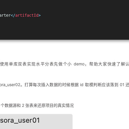
arter
</
artifactId
>
这里我使用单库双表实现水平分表先做个小 demo，帮助大家快速了解
 sora_user02。打算每次插入数据的时候根据 id 取模判断应该落到 01 
。
 个数据源和 2 张表来还原项目的真实情况