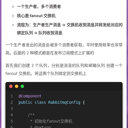
一个生产者，多个消费者
核心是 fanout 交换机
流程为：生产者生产消息 -> 交换机收到消息并转发给对应的
绑定队列 -> 队列收到消息
一个生产者发出的消息会被多个消费者获取，平时使用频率也非常
高。后面的 2 种模式都是在发布订阅模式上扩展的
首先我们创建 2 个队列，分别是消息的队列和邮箱队列 创建一个
fanout 交换机，将这两个队列绑定到交换机上
1
@Component
2
public
class
RabbitmqConfig
 {
3
4
/**
5
     * 初始化fanout交换机
6
     * 
@return