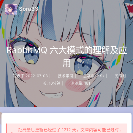
Sora33
RabbitMQ 六大模式的理解及应
用
发表于
2022-07-03
|
技术学习
|
总字数:
2.9k
|
阅读时
长:
10分钟
|
浏览量:
181
距离最后更新已经过了 1212 天，文章内容可能已过时，