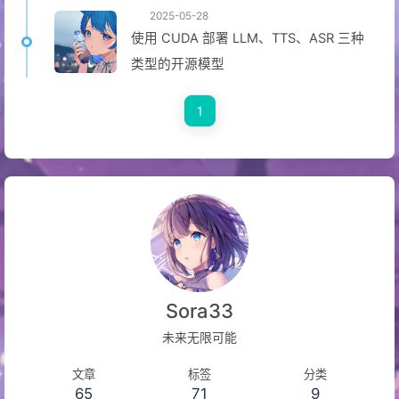
2025-05-28
使用 CUDA 部署 LLM、TTS、ASR 三种
类型的开源模型
1
Sora33
未来无限可能
文章
标签
分类
65
71
9