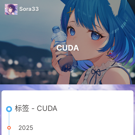
Sora33
CUDA
标签 - CUDA
2025